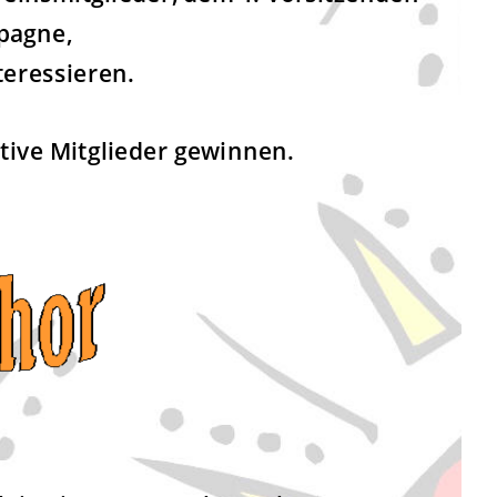
pagne,
teressieren.
tive Mitglieder gewinnen.