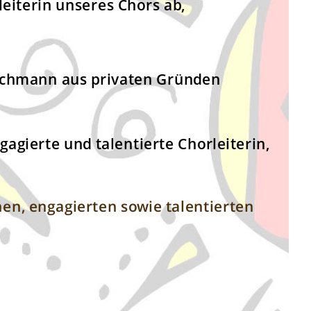
leiterin unseres Chors ab,
tschmann aus privaten Gründen 
agierte und talentierte Chorleiterin, 
en, engagierten sowie talentierten 