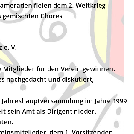
kameraden fielen dem 2. Weltkrieg
s gemischten Chores
 e. V.
 Mitglieder für den Verein gewinnen.
s nachgedacht und diskutiert,
der Jahreshauptversammlung im Jahre 1999
it sein Amt als Dirigent nieder.
hten.
ereinsmitglieder, dem 1. Vorsitzenden