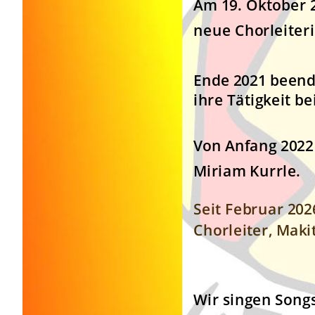
Am 19. Oktober 2
neue Chorleiter
Ende 2021 beend
ihre Tätigkeit b
Von Anfang 2022 
Miriam Kurrle.
Seit Februar 202
Chorleiter, Maki
Wir singen Song