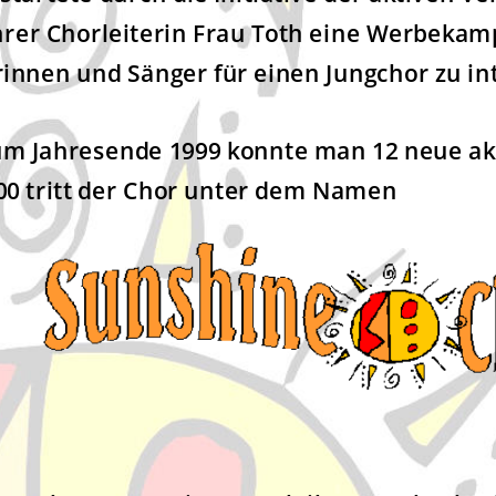
ihrer Chorleiterin Frau Toth eine Werbekam
innen und Sänger für einen Jungchor zu in
 zum Jahresende 1999 konnte man 12 neue ak
000 tritt der Chor unter dem Namen