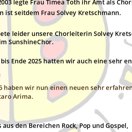
003 legte Frau Timea Toth ihr Amt als Chor
in ist seitdem Frau Solvey Kretschmann.
ete leider unsere Chorleiterin Solvey Kre
eim SunshineChor.
bis Ende 2025 hatten wir auch eine sehr eng
6 haben wir nun einen neuen sehr erfahren
taro Arima.
s aus den Bereichen Rock, Pop und Gospel,