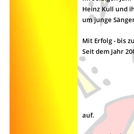
Heinz Kull und 
um junge Sänger
Mit Erfolg - bis
Seit dem Jahr 2
auf.