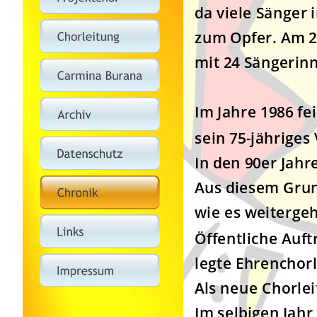
da viele Sänger
zum Opfer. Am 2
mit 24 Sängerin
Im Jahre 1986 fe
sein 75-jähriges
In den 90er Jahr
Aus diesem Grun
wie es weiterge
Öffentliche Auft
legte Ehrenchorl
Als neue Chorlei
Im selbigen Jahr