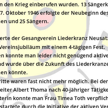
 in den Krieg einberufen wurden. 13 Sänger
7. Oktober 1946 erfolgte der Neubeginn de
nen und 25 Sängern.
ierte der Gesangverein Liederkranz Neusatz
 Vereinsjubiläum mit einem 4-tägigen Fest.
en konnte man leider nicht genügend aktive
d wurde über die Zukunft des Liederkranze
hen könnte.
ritte waren fast nicht mehr möglich. Bei 
eiter Albert Thoma nach 40-jähriger Tätigke
terin konnte man Frau Timea Toth verpflic
 startete durch die Initiative der aktiven V