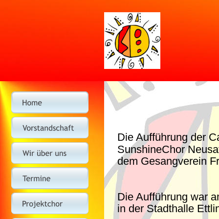
Die Aufführung der C
SunshineChor Neusat
dem Gesangverein Fre
Die Aufführung war a
in der Stadthalle Ettl